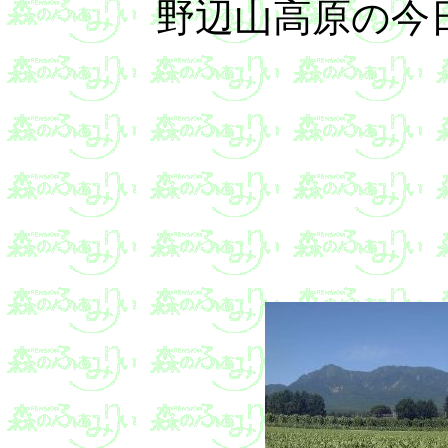
野辺山高原の今