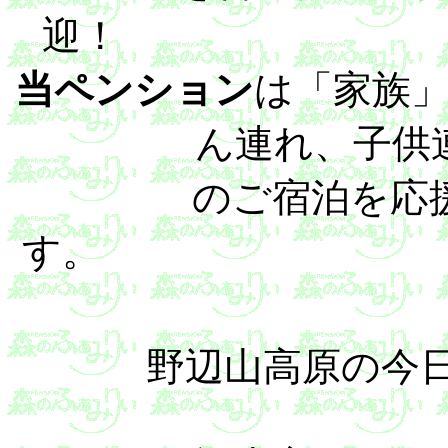
当ペンション
は「家族
ん連れ、子供
のご宿泊を応
野辺山高原