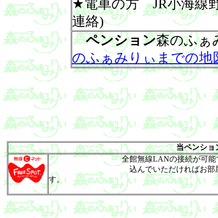
★電車の方 JR小海線
連絡)
ペンション
森のふぁ
のふぁみりぃまでの地
当ペンショ
全館無線LANの接続が可能
込んでいただければお部