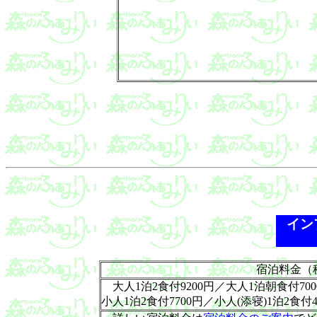
イン
宿泊料金（
大人1泊2食付9200円／大人1泊朝食付700
小人1泊2食付7700円／小人(添寝)1泊2食付