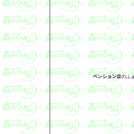
ペンション
森のふ