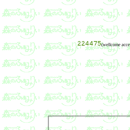
(wellcome acce