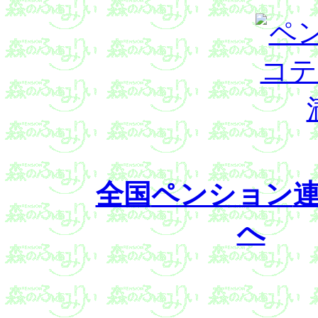
全国
ペンション
へ