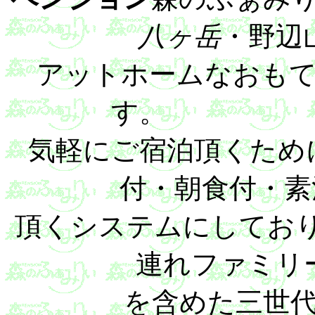
八ヶ岳
・野
アットホームなおも
気軽にご宿泊頂くため
付・朝食付・
頂くシステムにしており
連れファミリ
を含めた三世